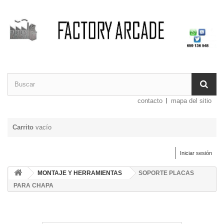
contacto
mapa del sitio
Carrito
vacío
Iniciar sesión
MONTAJE Y HERRAMIENTAS
SOPORTE PLACAS
PARA CHAPA