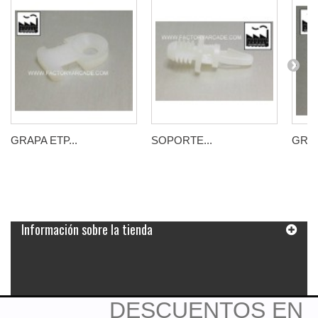
GRAPA ETP...
SOPORTE...
GRAP
Información sobre la tienda
DESCUENTOS EN