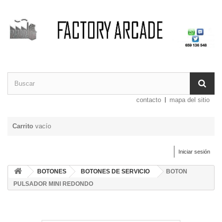
contacto
mapa del sitio
Carrito
vacío
Iniciar sesión
BOTONES
BOTONES DE SERVICIO
BOTON
PULSADOR MINI REDONDO